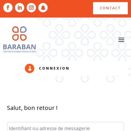
CONTACT
CONNEXION

Salut, bon retour !